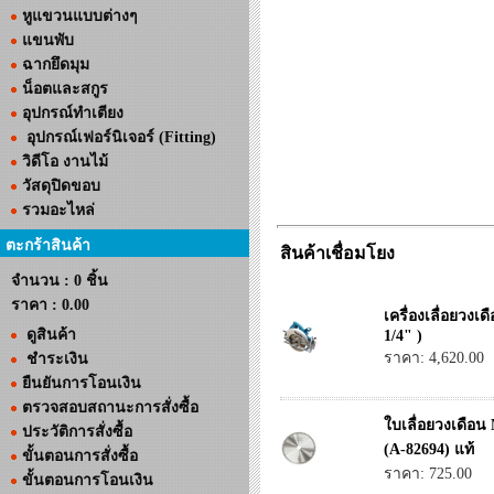
หูแขวนแบบต่างๆ
แขนพับ
ฉากยึดมุม
น็อตและสกูร
อุปกรณ์ทำเตียง
อุปกรณ์เฟอร์นิเจอร์ (Fitting)
วิดีโอ งานไม้
วัสดุปิดขอบ
รวมอะไหล่
ตะกร้าสินค้า
สินค้าเชื่อมโยง
จำนวน : 0 ชิ้น
ราคา :
0.00
เครื่องเลื่อยว
ดูสินค้า
1/4" )
ราคา: 4,620.00
ชำระเงิน
ยืนยันการโอนเงิน
ตรวจสอบสถานะการสั่งซื้อ
ใบเลื่อยวงเดือน
ประวัติการสั่งซื้อ
(A-82694) แท้
ขั้นตอนการสั่งซื้อ
ราคา: 725.00
ขั้นตอนการโอนเงิน