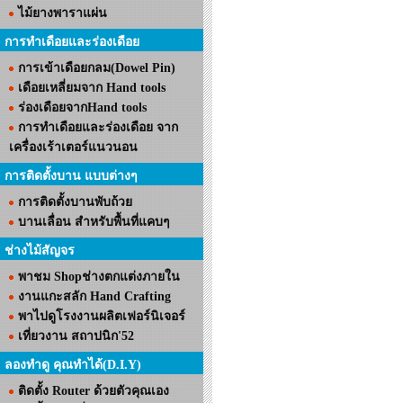
ไม้ยางพาราแผ่น
การทำเดือยและร่องเดือย
การเข้าเดือยกลม(Dowel Pin)
เดือยเหลี่ยมจาก Hand tools
ร่องเดือยจากHand tools
การทำเดือยและร่องเดือย จาก
เครื่องเร้าเตอร์แนวนอน
การติดตั้งบาน แบบต่างๆ
การติดตั้งบานพับถ้วย
บานเลื่อน สำหรับพื้นที่แคบๆ
ช่างไม้สัญจร
พาชม Shopช่างตกแต่งภายใน
งานแกะสลัก Hand Crafting
พาไปดูโรงงานผลิตเฟอร์นิเจอร์
เที่ยวงาน สถาปนิก'52
ลองทำดู คุณทำได้(D.I.Y)
ติดตั้ง Router ด้วยตัวคุณเอง