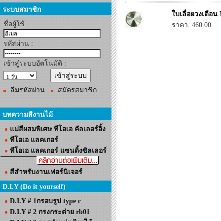
ระบบสมาชิก
ใบเลื่อยวงเดือน
ชื่อผู้ใช้ :
ราคา: 460.00
รหัสผ่าน :
เข้าสู่ระบบอัตโนมัติ :
ลืมรหัสผ่าน
สมัครสมาชิก
บทความสีงานไม้
แม่สีผสมพิเศษ ทีโอเอ คัลเลอร์อิ้ง
ทีโอเอ แลคเกอร์
ทีโอเอ แลคเกอร์ แซนดิ้งซิลเลอร์
สีสำหรับงานเฟอร์นิเจอร์
D.I.Y (Do it yourself)
D.I.Y # 1กรอบรูป type c
D.I.Y # 2 กรงกระต่าย rb01