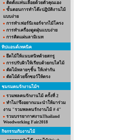
ติดตั้งแท่นเลื่อยด้วยตัวคุณเอง
ขั้นตอนการทำโต๊ะปฎิบัติงานไม้
แบบง่าย
การทำเฟอร์นิเจอร์จากไม้โครง
การทำเครื่องดูดฝุ่นแบบง่าย
การติดแผ่นลามิเนท
ทิปแอนด์เทคนิค
ยึดไม้ให้แนบสนิทด้วยสกรู
การปรับผิวให้เรียบด้วยกบไสไม้
ตัดไม้หลายๆชิ้น ให้เท่ากัน
ตัดไม้ด้วยจิ๊กซอว์ให้ตรง
ชมรมคนรักงานไม้ฯ
รวมพลคนรักงานไม้ ครั้งที่ 2
ทำไม?จึงอยากแนะนำให้มาร่วม
งาน "รวมพลคนรักงานไม้ # 4"
รวมบรรยากาศงานThailand
Woodworking Fair2018
กิจกรรมกับงานไม้