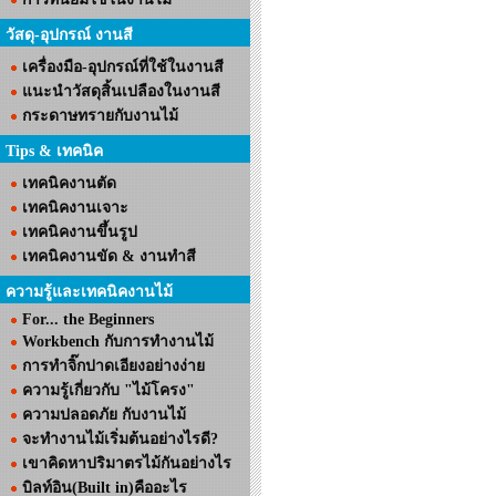
วัสดุ-อุปกรณ์ งานสี
เครื่องมือ-อุปกรณ์ที่ใช้ในงานสี
แนะนำวัสดุสิ้นเปลืองในงานสี
กระดาษทรายกับงานไม้
Tips & เทคนิค
เทคนิคงานตัด
เทคนิคงานเจาะ
เทคนิคงานขึ้นรูป
เทคนิคงานขัด & งานทำสี
ความรู้และเทคนิคงานไม้
For... the Beginners
Workbench กับการทำงานไม้
การทำจิ๊กปาดเอียงอย่างง่าย
ความรู้เกี่ยวกับ "ไม้โครง"
ความปลอดภัย กับงานไม้
จะทำงานไม้เริ่มต้นอย่างไรดี?
เขาคิดหาปริมาตรไม้กันอย่างไร
บิลท์อิน(Built in)คืออะไร