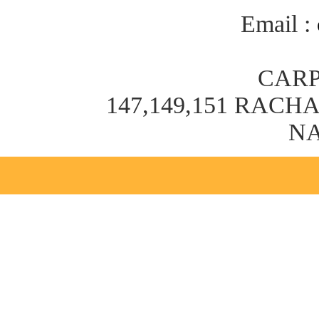
Email :
CARP
147,149,151 RAC
NA