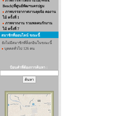
ภาพการทำโต๊ะงานไม้(Work
Bench)ที่ศูนย์พัฒฯนครปฐม
ภาพบรรยากาศงานคุยจ้อ คองาน
ไม้ ครั้งที่ 1
ภาพจากงาน รวมพลคนรักงาน
ไม้ ครั้งที่ 7
สมาชิกที่ออนไลน์ ขณะนี้
ยังไม่มีสมาชิกที่ล็อกอินในขณะนี้
บุคคลทั่วไป 126 คน
ป้อนคำที่ต้องการค้นหา :