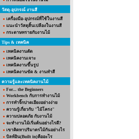
วัสดุ-อุปกรณ์ งานสี
เครื่องมือ-อุปกรณ์ที่ใช้ในงานสี
แนะนำวัสดุสิ้นเปลืองในงานสี
กระดาษทรายกับงานไม้
Tips & เทคนิค
เทคนิคงานตัด
เทคนิคงานเจาะ
เทคนิคงานขึ้นรูป
เทคนิคงานขัด & งานทำสี
ความรู้และเทคนิคงานไม้
For... the Beginners
Workbench กับการทำงานไม้
การทำจิ๊กปาดเอียงอย่างง่าย
ความรู้เกี่ยวกับ "ไม้โครง"
ความปลอดภัย กับงานไม้
จะทำงานไม้เริ่มต้นอย่างไรดี?
เขาคิดหาปริมาตรไม้กันอย่างไร
บิลท์อิน(Built in)คืออะไร