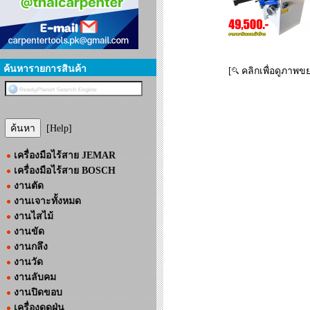
ค้นหารายการสินค้า
[
คลิกเพื่อดูภาพข
[Help]
เครื่องมือไร้สาย JEMAR
เครื่องมือไร้สาย BOSCH
งานตัด
งานเจาะทั้งหมด
งานไสไม้
งานขัด
งานกลึง
งานวัด
งานลับคม
งานปิดขอบ
เครื่องดูดฝุ่น