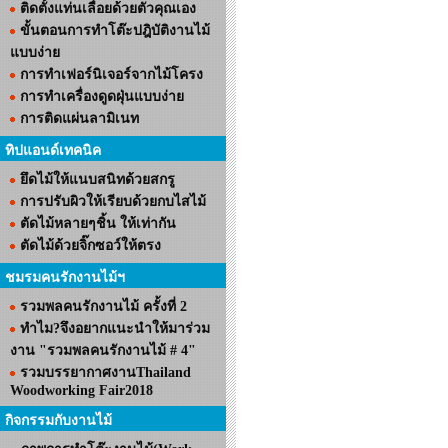
ติดตั้งแท่นเลื่อยด้วยตัวคุณเอง
ขั้นตอนการทำโต๊ะปฎิบัติงานไม้
แบบง่าย
การทำเฟอร์นิเจอร์จากไม้โครง
การทำเครื่องดูดฝุ่นแบบง่าย
การติดแผ่นลามิเนท
ทิปแอนด์เทคนิค
ยึดไม้ให้แนบสนิทด้วยสกรู
การปรับผิวให้เรียบด้วยกบไสไม้
ตัดไม้หลายๆชิ้น ให้เท่ากัน
ตัดไม้ด้วยจิ๊กซอว์ให้ตรง
ชมรมคนรักงานไม้ฯ
รวมพลคนรักงานไม้ ครั้งที่ 2
ทำไม?จึงอยากแนะนำให้มาร่วม
งาน "รวมพลคนรักงานไม้ # 4"
รวมบรรยากาศงานThailand
Woodworking Fair2018
กิจกรรมกับงานไม้