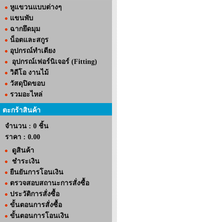
หูแขวนแบบต่างๆ
แขนพับ
ฉากยึดมุม
น็อตและสกูร
อุปกรณ์ทำเตียง
อุปกรณ์เฟอร์นิเจอร์ (Fitting)
วิดีโอ งานไม้
วัสดุปิดขอบ
รวมอะไหล่
ตะกร้าสินค้า
จำนวน : 0 ชิ้น
ราคา :
0.00
ดูสินค้า
ชำระเงิน
ยืนยันการโอนเงิน
ตรวจสอบสถานะการสั่งซื้อ
ประวัติการสั่งซื้อ
ขั้นตอนการสั่งซื้อ
ขั้นตอนการโอนเงิน