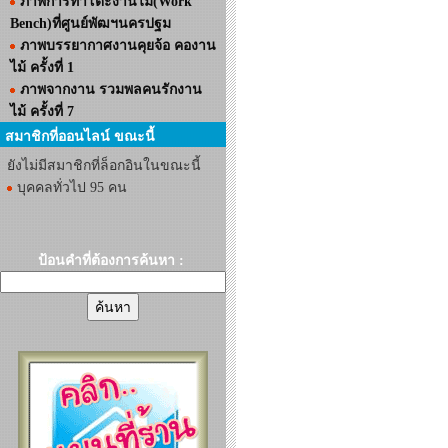
ภาพการทำโต๊ะงานไม้(Work
Bench)ที่ศูนย์พัฒฯนครปฐม
ภาพบรรยากาศงานคุยจ้อ คองาน
ไม้ ครั้งที่ 1
ภาพจากงาน รวมพลคนรักงาน
ไม้ ครั้งที่ 7
สมาชิกที่ออนไลน์ ขณะนี้
ยังไม่มีสมาชิกที่ล็อกอินในขณะนี้
บุคคลทั่วไป 95 คน
ป้อนคำที่ต้องการค้นหา :