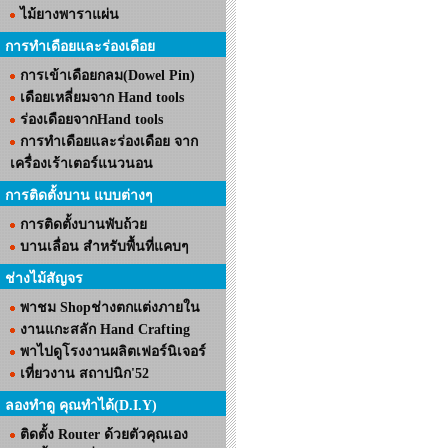
ไม้ยางพาราแผ่น
การทำเดือยและร่องเดือย
การเข้าเดือยกลม(Dowel Pin)
เดือยเหลี่ยมจาก Hand tools
ร่องเดือยจากHand tools
การทำเดือยและร่องเดือย จาก
เครื่องเร้าเตอร์แนวนอน
การติดตั้งบาน แบบต่างๆ
การติดตั้งบานพับถ้วย
บานเลื่อน สำหรับพื้นที่แคบๆ
ช่างไม้สัญจร
พาชม Shopช่างตกแต่งภายใน
งานแกะสลัก Hand Crafting
พาไปดูโรงงานผลิตเฟอร์นิเจอร์
เที่ยวงาน สถาปนิก'52
ลองทำดู คุณทำได้(D.I.Y)
ติดตั้ง Router ด้วยตัวคุณเอง