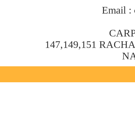
Email :
CARP
147,149,151 RAC
NA