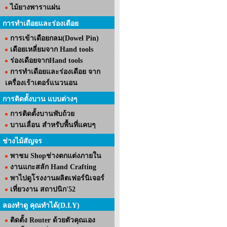
ไม้ยางพาราแผ่น
การทำเดือยและร่องเดือย
การเข้าเดือยกลม(Dowel Pin)
เดือยเหลี่ยมจาก Hand tools
ร่องเดือยจากHand tools
การทำเดือยและร่องเดือย จาก
เครื่องเร้าเตอร์แนวนอน
การติดตั้งบาน แบบต่างๆ
การติดตั้งบานพับถ้วย
บานเลื่อน สำหรับพื้นที่แคบๆ
ช่างไม้สัญจร
พาชม Shopช่างตกแต่งภายใน
งานแกะสลัก Hand Crafting
พาไปดูโรงงานผลิตเฟอร์นิเจอร์
เที่ยวงาน สถาปนิก'52
ลองทำดู คุณทำได้(D.I.Y)
ติดตั้ง Router ด้วยตัวคุณเอง