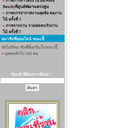
ภาพการทำโต๊ะงานไม้(Work
Bench)ที่ศูนย์พัฒฯนครปฐม
ภาพบรรยากาศงานคุยจ้อ คองาน
ไม้ ครั้งที่ 1
ภาพจากงาน รวมพลคนรักงาน
ไม้ ครั้งที่ 7
สมาชิกที่ออนไลน์ ขณะนี้
ยังไม่มีสมาชิกที่ล็อกอินในขณะนี้
บุคคลทั่วไป 102 คน
ป้อนคำที่ต้องการค้นหา :