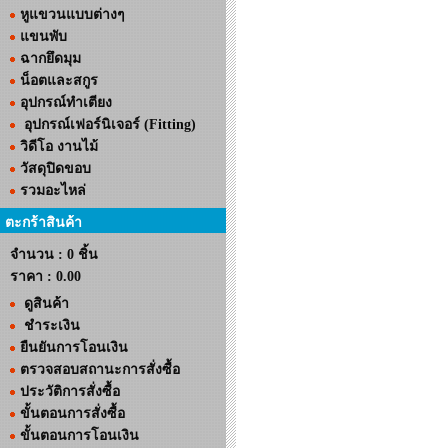
หูแขวนแบบต่างๆ
แขนพับ
ฉากยึดมุม
น็อตและสกูร
อุปกรณ์ทำเตียง
อุปกรณ์เฟอร์นิเจอร์ (Fitting)
วิดีโอ งานไม้
วัสดุปิดขอบ
รวมอะไหล่
ตะกร้าสินค้า
จำนวน : 0 ชิ้น
ราคา :
0.00
ดูสินค้า
ชำระเงิน
ยืนยันการโอนเงิน
ตรวจสอบสถานะการสั่งซื้อ
ประวัติการสั่งซื้อ
ขั้นตอนการสั่งซื้อ
ขั้นตอนการโอนเงิน