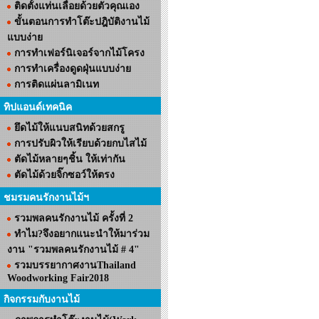
ติดตั้งแท่นเลื่อยด้วยตัวคุณเอง
ขั้นตอนการทำโต๊ะปฎิบัติงานไม้
แบบง่าย
การทำเฟอร์นิเจอร์จากไม้โครง
การทำเครื่องดูดฝุ่นแบบง่าย
การติดแผ่นลามิเนท
ทิปแอนด์เทคนิค
ยึดไม้ให้แนบสนิทด้วยสกรู
การปรับผิวให้เรียบด้วยกบไสไม้
ตัดไม้หลายๆชิ้น ให้เท่ากัน
ตัดไม้ด้วยจิ๊กซอว์ให้ตรง
ชมรมคนรักงานไม้ฯ
รวมพลคนรักงานไม้ ครั้งที่ 2
ทำไม?จึงอยากแนะนำให้มาร่วม
งาน "รวมพลคนรักงานไม้ # 4"
รวมบรรยากาศงานThailand
Woodworking Fair2018
กิจกรรมกับงานไม้