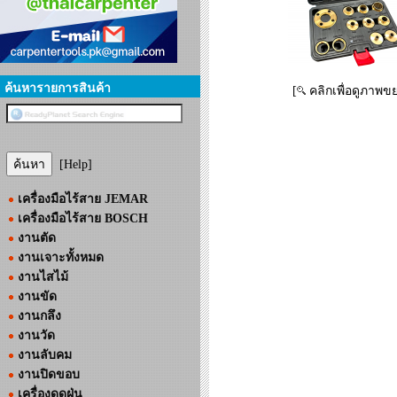
ค้นหารายการสินค้า
[
คลิกเพื่อดูภาพข
[Help]
เครื่องมือไร้สาย JEMAR
เครื่องมือไร้สาย BOSCH
งานตัด
งานเจาะทั้งหมด
งานไสไม้
งานขัด
งานกลึง
งานวัด
งานลับคม
งานปิดขอบ
เครื่องดูดฝุ่น