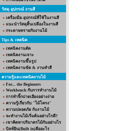
วัสดุ-อุปกรณ์ งานสี
เครื่องมือ-อุปกรณ์ที่ใช้ในงานสี
แนะนำวัสดุสิ้นเปลืองในงานสี
กระดาษทรายกับงานไม้
Tips & เทคนิค
เทคนิคงานตัด
เทคนิคงานเจาะ
เทคนิคงานขึ้นรูป
เทคนิคงานขัด & งานทำสี
ความรู้และเทคนิคงานไม้
For... the Beginners
Workbench กับการทำงานไม้
การทำจิ๊กปาดเอียงอย่างง่าย
ความรู้เกี่ยวกับ "ไม้โครง"
ความปลอดภัย กับงานไม้
จะทำงานไม้เริ่มต้นอย่างไรดี?
เขาคิดหาปริมาตรไม้กันอย่างไร
บิลท์อิน(Built in)คืออะไร