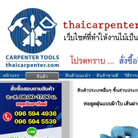
หน้าแรก
สินค้าแนะนำ
สินค้าขายดี
วิธีการส
สินค้า
สินค้าประเภทอื่นๆ-ชิ้นส่วนประ
ท่อดูดฝุ่นแบบผ้าใบ เส้นผ่า