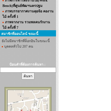
ภาพการทำโต๊ะงานไม้(Work
Bench)ที่ศูนย์พัฒฯนครปฐม
ภาพบรรยากาศงานคุยจ้อ คองาน
ไม้ ครั้งที่ 1
ภาพจากงาน รวมพลคนรักงาน
ไม้ ครั้งที่ 7
สมาชิกที่ออนไลน์ ขณะนี้
ยังไม่มีสมาชิกที่ล็อกอินในขณะนี้
บุคคลทั่วไป 207 คน
ป้อนคำที่ต้องการค้นหา :