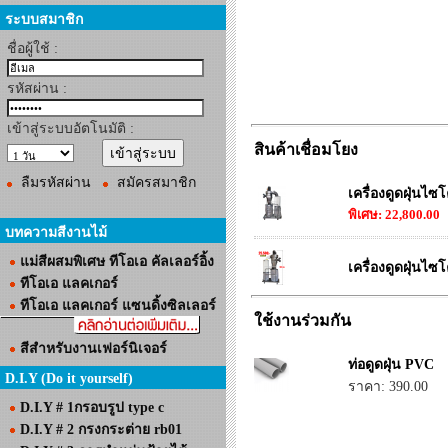
ระบบสมาชิก
ชื่อผู้ใช้ :
รหัสผ่าน :
เข้าสู่ระบบอัตโนมัติ :
สินค้าเชื่อมโยง
ลืมรหัสผ่าน
สมัครสมาชิก
เครื่องดูดฝุ่นไ
พิเศษ: 22,800.00
บทความสีงานไม้
แม่สีผสมพิเศษ ทีโอเอ คัลเลอร์อิ้ง
เครื่องดูดฝุ่นไ
ทีโอเอ แลคเกอร์
ทีโอเอ แลคเกอร์ แซนดิ้งซิลเลอร์
ใช้งานร่วมกัน
สีสำหรับงานเฟอร์นิเจอร์
ท่อดูดฝุ่น PVC
D.I.Y (Do it yourself)
ราคา: 390.00
D.I.Y # 1กรอบรูป type c
D.I.Y # 2 กรงกระต่าย rb01