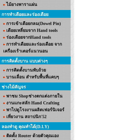
ไม้ยางพาราแผ่น
การทำเดือยและร่องเดือย
การเข้าเดือยกลม(Dowel Pin)
เดือยเหลี่ยมจาก Hand tools
ร่องเดือยจากHand tools
การทำเดือยและร่องเดือย จาก
เครื่องเร้าเตอร์แนวนอน
การติดตั้งบาน แบบต่างๆ
การติดตั้งบานพับถ้วย
บานเลื่อน สำหรับพื้นที่แคบๆ
ช่างไม้สัญจร
พาชม Shopช่างตกแต่งภายใน
งานแกะสลัก Hand Crafting
พาไปดูโรงงานผลิตเฟอร์นิเจอร์
เที่ยวงาน สถาปนิก'52
ลองทำดู คุณทำได้(D.I.Y)
ติดตั้ง Router ด้วยตัวคุณเอง