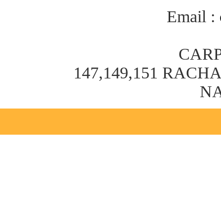
Email :
CARP
147,149,151 RAC
NA