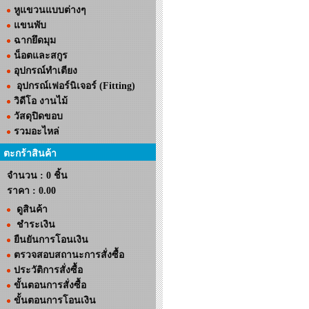
หูแขวนแบบต่างๆ
แขนพับ
ฉากยึดมุม
น็อตและสกูร
อุปกรณ์ทำเตียง
อุปกรณ์เฟอร์นิเจอร์ (Fitting)
วิดีโอ งานไม้
วัสดุปิดขอบ
รวมอะไหล่
ตะกร้าสินค้า
จำนวน : 0 ชิ้น
ราคา :
0.00
ดูสินค้า
ชำระเงิน
ยืนยันการโอนเงิน
ตรวจสอบสถานะการสั่งซื้อ
ประวัติการสั่งซื้อ
ขั้นตอนการสั่งซื้อ
ขั้นตอนการโอนเงิน