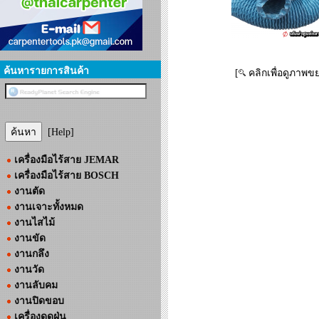
ค้นหารายการสินค้า
[
คลิกเพื่อดูภาพข
[Help]
เครื่องมือไร้สาย JEMAR
เครื่องมือไร้สาย BOSCH
งานตัด
งานเจาะทั้งหมด
งานไสไม้
งานขัด
งานกลึง
งานวัด
งานลับคม
งานปิดขอบ
เครื่องดูดฝุ่น