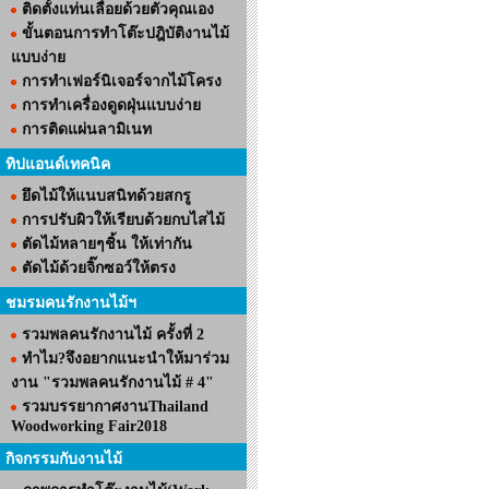
ติดตั้งแท่นเลื่อยด้วยตัวคุณเอง
ขั้นตอนการทำโต๊ะปฎิบัติงานไม้
แบบง่าย
การทำเฟอร์นิเจอร์จากไม้โครง
การทำเครื่องดูดฝุ่นแบบง่าย
การติดแผ่นลามิเนท
ทิปแอนด์เทคนิค
ยึดไม้ให้แนบสนิทด้วยสกรู
การปรับผิวให้เรียบด้วยกบไสไม้
ตัดไม้หลายๆชิ้น ให้เท่ากัน
ตัดไม้ด้วยจิ๊กซอว์ให้ตรง
ชมรมคนรักงานไม้ฯ
รวมพลคนรักงานไม้ ครั้งที่ 2
ทำไม?จึงอยากแนะนำให้มาร่วม
งาน "รวมพลคนรักงานไม้ # 4"
รวมบรรยากาศงานThailand
Woodworking Fair2018
กิจกรรมกับงานไม้