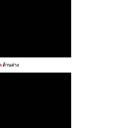
ีด
ด้านล่าง