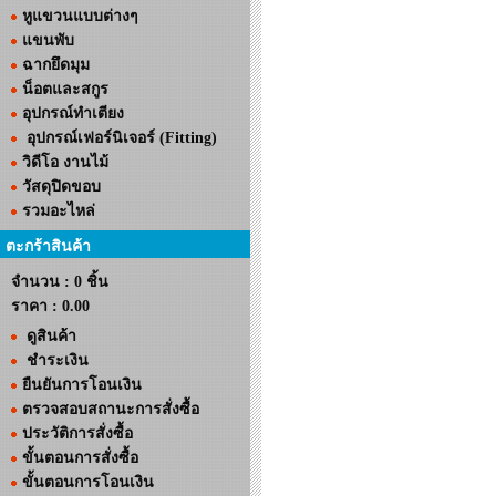
หูแขวนแบบต่างๆ
แขนพับ
ฉากยึดมุม
น็อตและสกูร
อุปกรณ์ทำเตียง
อุปกรณ์เฟอร์นิเจอร์ (Fitting)
วิดีโอ งานไม้
วัสดุปิดขอบ
รวมอะไหล่
ตะกร้าสินค้า
จำนวน : 0 ชิ้น
ราคา :
0.00
ดูสินค้า
ชำระเงิน
ยืนยันการโอนเงิน
ตรวจสอบสถานะการสั่งซื้อ
ประวัติการสั่งซื้อ
ขั้นตอนการสั่งซื้อ
ขั้นตอนการโอนเงิน