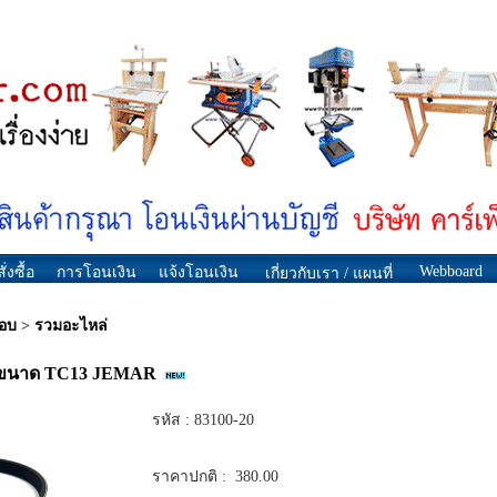
Webboard
ั่งซื้อ
การโอนเงิน
แจ้งโอนเงิน
เกี่ยวกับเรา / แผนที่
กอบ
>
รวมอะไหล่
ไสขนาด TC13 JEMAR
รหัส :
83100-20
ราคาปกติ :
380.00