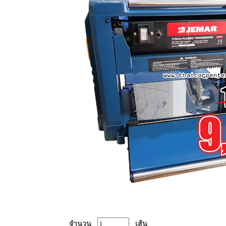
จำนวน
เส้น